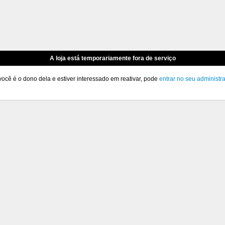
A loja está temporariamente fora de serviço
você é o dono dela e estiver interessado em reativar, pode
entrar no seu administr